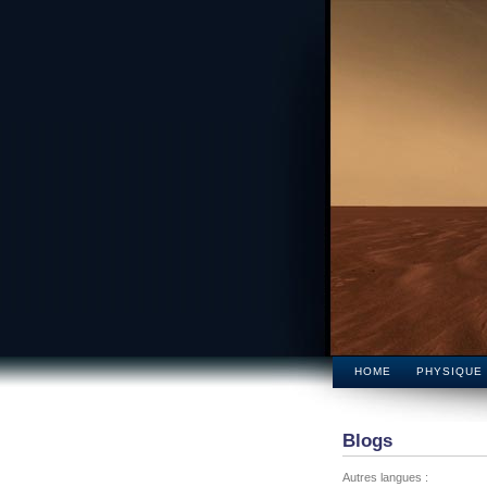
HOME
PHYSIQUE
Blogs
Autres langues :