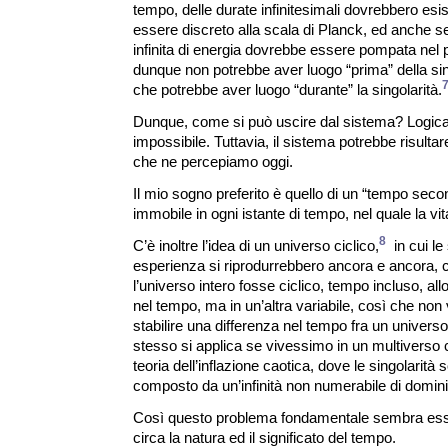
tempo, delle durate infinitesimali dovrebbero es
essere discreto alla scala di Planck, ed anche s
infinita di energia dovrebbe essere pompata nel p
dunque non potrebbe aver luogo “prima” della sin
che potrebbe aver luogo “durante” la singolarità.
Dunque, come si può uscire dal sistema? Logic
impossibile. Tuttavia, il sistema potrebbe risultar
che ne percepiamo oggi.
Il mio sogno preferito è quello di un “tempo seco
immobile in ogni istante di tempo, nel quale la vit
8
C’è inoltre l’idea di un universo ciclico,
in cui le
esperienza si riprodurrebbero ancora e ancora, c
l’universo intero fosse ciclico, tempo incluso, all
nel tempo, ma in un’altra variabile, così che non
stabilire una differenza nel tempo fra un universo 
stesso si applica se vivessimo in un multiverso 
teoria dell’inflazione caotica, dove le singolarità 
composto da un’infinità non numerabile di domini 
Così questo problema fondamentale sembra ess
circa la natura ed il significato del tempo.