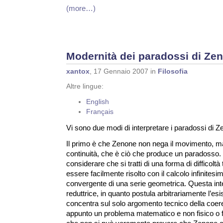
(more…)
Modernità dei paradossi di Ze
xantox
, 17 Gennaio 2007 in
Filosofia
Altre lingue:
English
Français
Vi sono due modi di interpretare i paradossi di Z
Il primo è che Zenone non nega il movimento, ma
continuità, che è ciò che produce un paradosso. I
considerare che si tratti di una forma di difficolt
essere facilmente risolto con il calcolo infinit
convergente di una serie geometrica. Questa inte
reduttrice, in quanto postula arbitrariamente l’e
concentra sul solo argomento tecnico della coere
appunto un problema matematico e non fisico o fi