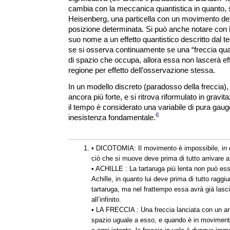
cambia con la meccanica quantistica in quanto, s
Heisenberg, una particella con un movimento de
posizione determinata. Si può anche notare con 
suo nome a un effetto quantistico descritto dal 
se si osserva continuamente se una “freccia quan
di spazio che occupa, allora essa non lascerà e
regione per effetto dell’osservazione stessa.
In un modello discreto (paradosso della freccia)
ancora più forte, e si ritrova riformulato in gravi
il tempo è considerato una variabile di pura gaug
6
inesistenza fondamentale.
• DICOTOMIA: Il movimento è impossibile, in qu
ciò che si muove deve prima di tutto arrivare a m
• ACHILLE : La tartaruga più lenta non può ess
Achille, in quanto lui deve prima di tutto raggi
tartaruga, ma nel frattempo essa avrà già lasc
all’infinito.
• LA FRECCIA : Una freccia lanciata con un 
spazio uguale a esso, e quando è in movimen