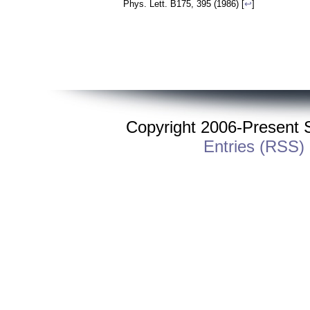
Phys. Lett. B175, 395 (1986) [
↩
]
Copyright 2006-Present St
Entries (RSS)