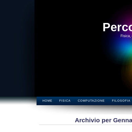
Perco
Fisica,
HOME
FISICA
COMPUTAZIONE
FILOSOFIA
Archivio per Genna