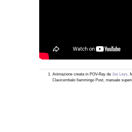
Animazione creata in POV-Ray da
Jos Leys
. 
Clavicembalo fiammingo Post, manuale superio