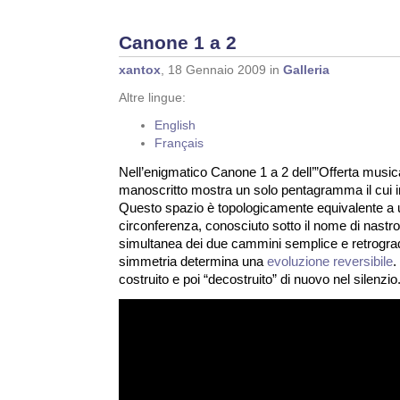
Canone 1 a 2
xantox
, 18 Gennaio 2009 in
Galleria
Altre lingue:
English
Français
Nell’enigmatico Canone 1 a 2 dell’”Offerta musical
manoscritto mostra un solo pentagramma il cui ini
Questo spazio è topologicamente equivalente a u
circonferenza, conosciuto sotto il nome di nastr
simultanea dei due cammini semplice e retrograd
simmetria determina una
evoluzione reversibile
.
costruito e poi “decostruito” di nuovo nel silenzio