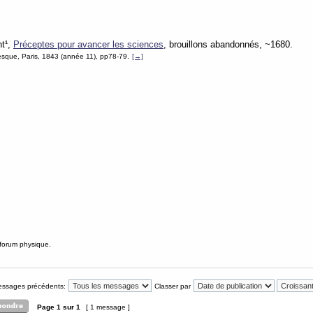
nt¹,
Préceptes pour avancer les sciences
, brouillons abandonnés, ~1680.
sque, Paris, 1843 (année 11), pp78-79.
[→]
 forum physique.
messages précédents:
Classer par
Page
1
sur
1
[ 1 message ]