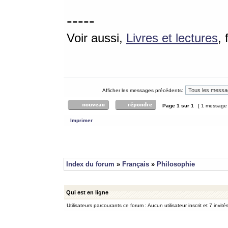
-----
Voir aussi,
Livres et lectures
,
Afficher les messages précédents:
Page
1
sur
1
[ 1 message
Imprimer
Index du forum
»
Français
»
Philosophie
Qui est en ligne
Utilisateurs parcourants ce forum : Aucun utilisateur inscrit et 7 invité