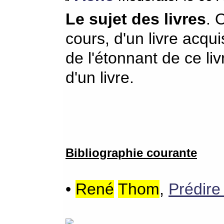
Le sujet des livres
. 
cours, d'un livre acquis
de l'étonnant de ce li
d'un livre.
Bibliographie courante
•
René
Thom
,
Prédire