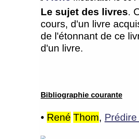
Le sujet des livres
. 
cours, d'un livre acquis
de l'étonnant de ce li
d'un livre.
Bibliographie courante
•
René
Thom
,
Prédire