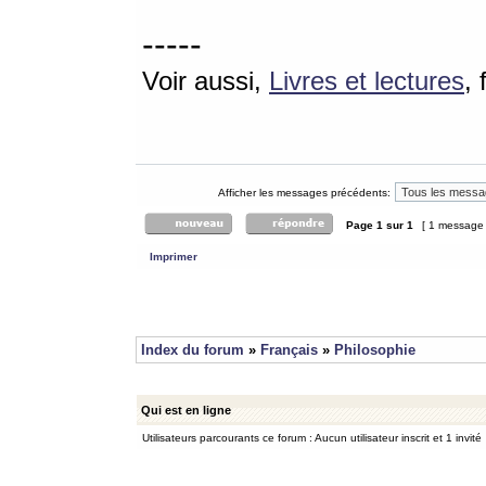
-----
Voir aussi,
Livres et lectures
,
Afficher les messages précédents:
Page
1
sur
1
[ 1 message
Imprimer
Index du forum
»
Français
»
Philosophie
Qui est en ligne
Utilisateurs parcourants ce forum : Aucun utilisateur inscrit et 1 invité