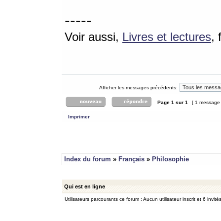
-----
Voir aussi,
Livres et lectures
,
Afficher les messages précédents:
Page
1
sur
1
[ 1 message
Imprimer
Index du forum
»
Français
»
Philosophie
Qui est en ligne
Utilisateurs parcourants ce forum : Aucun utilisateur inscrit et 6 invité