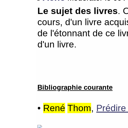
Le sujet des livres
. 
cours, d'un livre acquis
de l'étonnant de ce li
d'un livre.
Bibliographie courante
•
René
Thom
,
Prédire