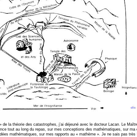
» de la théorie des catastrophes, j’ai déjeuné avec le docteur Lacan. Le Maître 
dance tout au long du repas, sur mes conceptions des mathématiques, sur ma 
’idées mathématiques, sur mes rapports au « mathème ». Je ne sais pas très b