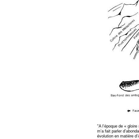
"A l’époque de « gloire 
m’a fait parler d’abon
évolution en matière d