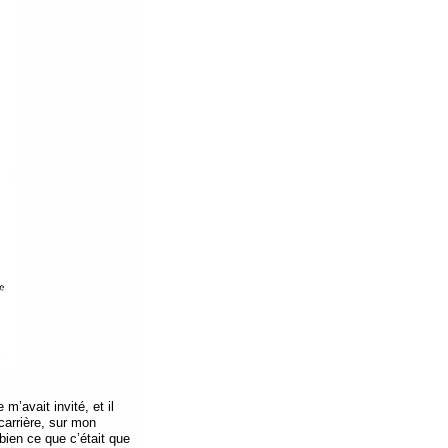
m’avait invité, et il
carrière, sur mon
ien ce que c’était que