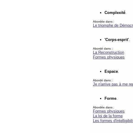
Complexité
.
Abordée dans :
Le triomphe de Démocr
'Corps-esprit'
.
Abordé dans :
La Reconstruction
Formes physiques
Espace
.
Abordé dans :
Je n'arrive pas à me re
Forme
.
Abordée dans :
Formes physiques
La loi de la forme
Les formes d'intelligibili