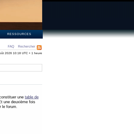
S
RESSOURCES
FAQ
Rechercher
oût 2026 10:18 UTC + 1 heure
 constituer une
table de
 Et une deuxième fois
 le forum.