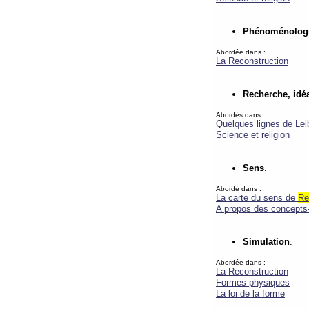
Phénoménolog
Abordée dans :
La Reconstruction
Recherche, idéa
Abordés dans :
Quelques lignes de Lei
Science et religion
Sens
.
Abordé dans :
La carte du sens de
Re
A propos des concepts-
Simulation
.
Abordée dans :
La Reconstruction
Formes physiques
La loi de la forme