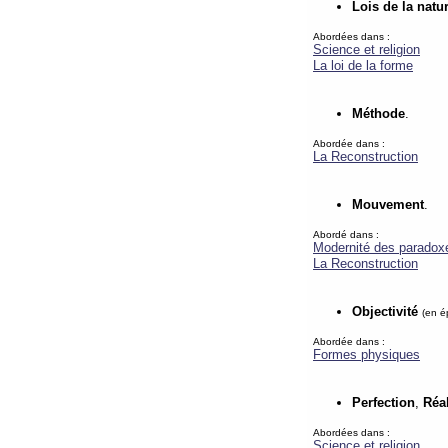
Lois de la natu
Abordées dans :
Science et religion
La loi de la forme
Méthode
.
Abordée dans :
La Reconstruction
Mouvement
.
Abordé dans :
Modernité des paradox
La Reconstruction
Objectivité
(en é
Abordée dans :
Formes physiques
Perfection
,
Réal
Abordées dans :
Science et religion