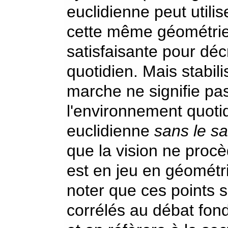
euclidienne peut utilis
cette même géométrie
satisfaisante pour dé
quotidien. Mais stabili
marche ne signifie pa
l'environnement quoti
euclidienne
sans le sa
que la vision ne procè
est en jeu en géométr
noter que ces points 
corrélés au débat fon