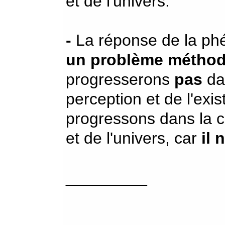
et de l'univers.
-
La réponse de la phé
un problème méthod
progresserons
pas
da
perception et de l'exi
progressons dans la 
et de l'univers, car
il 
_________