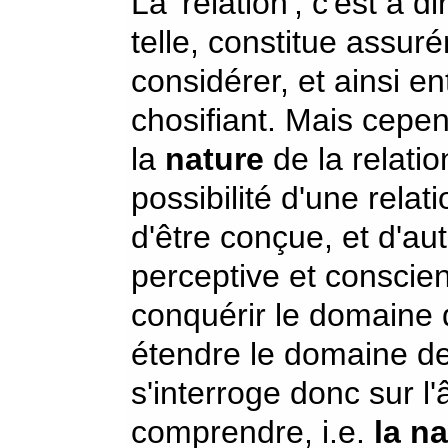
La 'relation', c'est à d
telle, constitue assurém
considérer, et ainsi en
chosifiant. Mais cepen
la
nature
de la relatio
possibilité d'une relat
d'être conçue, et d'aut
perceptive et conscien
conquérir le domaine d
étendre le domaine de
s'interroge donc sur l
comprendre, i.e.
la n