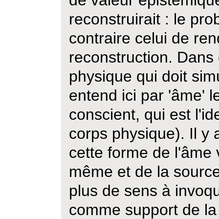
de valeur épistemique
reconstruirait : le pr
contraire celui de re
reconstruction. Dans 
physique qui doit sim
entend ici par 'âme'
conscient, qui est l'id
corps physique). Il y
cette forme de l'âme v
même et de la source 
plus de sens à invoq
comme support de la r