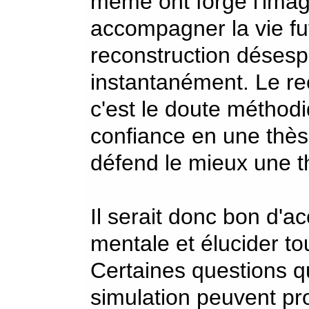
même ont forgé l'imag
accompagner la vie fut
reconstruction désesp
instantanément. Le rec
c'est le doute méthod
confiance en une thèse
défend le mieux une t
Il serait donc bon d'a
mentale et élucider to
Certaines questions qu
simulation peuvent pro