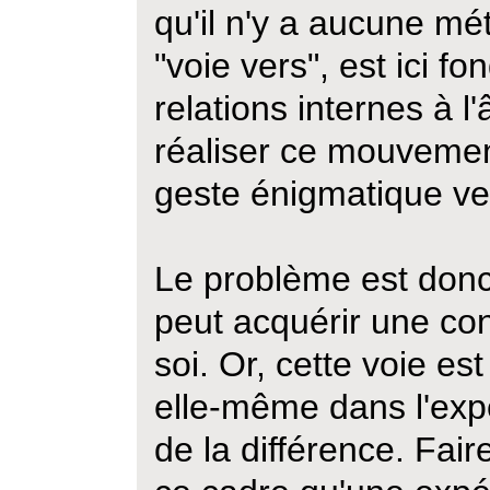
qu'il n'y a aucune m
"voie vers", est ici f
relations internes à l'
réaliser ce mouvemen
geste énigmatique vers
Le problème est don
peut acquérir une co
soi. Or, cette voie es
elle-même dans l'ex
de la différence. Fair