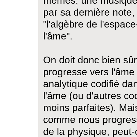
mêmes, une musique
par sa dernière note,
"l'algèbre de l'espac
l'âme".
On doit donc bien sûr
progresse vers l'âme 
analytique codifié da
l'âme (ou d'autres cod
moins parfaites). Mai
comme nous progress
de la physique, peut-