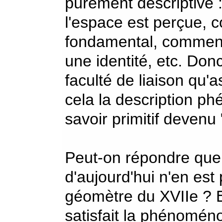
purement descriptive 
l'espace est perçue,
fondamental, comment
une identité, etc. Don
faculté de liaison qu'
cela la description p
savoir primitif devenu "
Peut-on répondre que
d'aujourd'hui n'en est
géomètre du XVIIe ? E
satisfait la phénoméno