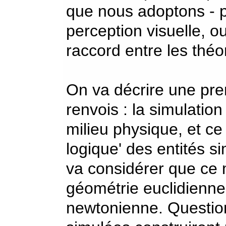
que nous adoptons - p
perception visuelle, ou
raccord entre les théo
On va décrire une prem
renvois : la simulation
milieu physique, et ce
logique' des entités 
va considérer que ce 
géométrie euclidienn
newtonienne. Question 