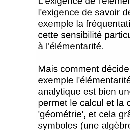
L'exigence de l'élémen
l'exigence de savoir de
exemple la fréquentat
cette sensibilité partic
à l'élémentarité.
Mais comment décider 
exemple l'élémentarit
analytique est bien un
permet le calcul et la 
'géométrie', et cela gr
symboles (une algèbre)