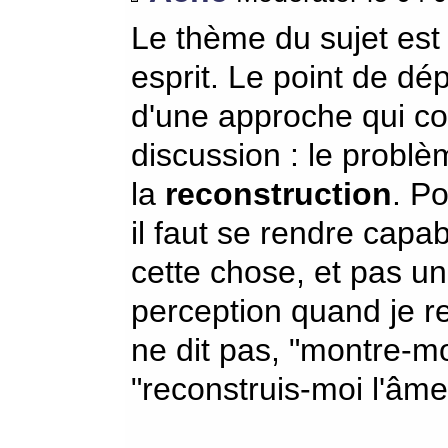
Le thème du sujet est
esprit. Le point de dép
d'une approche qui con
discussion : le problè
la
reconstruction
. P
il faut se rendre capa
cette chose, et pas u
perception quand je re
ne dit pas, "montre-mo
"reconstruis-moi l'âme