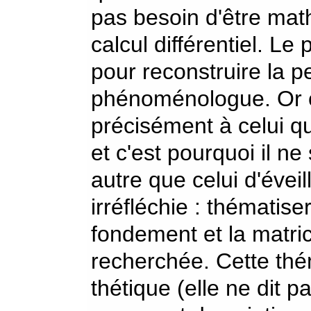
pas besoin d'être mat
calcul différentiel. L
pour reconstruire la pe
phénoménologue. Or ce
précisément à celui qu
et c'est pourquoi il n
autre que celui d'éve
irréfléchie : thématise
fondement et la matri
recherchée. Cette thé
thétique (elle ne dit p