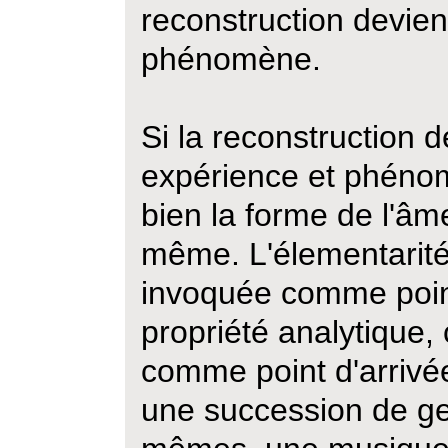
reconstruction devie
phénomène.
Si la reconstruction d
expérience et phéno
bien la forme de l'â
même. L'élementarité 
invoquée comme poin
propriété analytique, 
comme point d'arrivé
une succession de ge