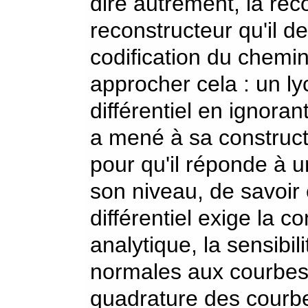
dire autrement, la rec
reconstructeur qu'il 
codification du chemin
approcher cela : un ly
différentiel en ignoran
a mené à sa constructi
pour qu'il réponde à 
son niveau, de savoir 
différentiel exige la c
analytique, la sensibil
normales aux courbes,
quadrature des courbes