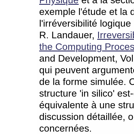
Physique
et à la sect
exemple l'étude et la 
l'irréversibilité logique
R. Landauer,
Irrevers
the Computing Proce
and Development, Vol. 
qui peuvent argumente
de la forme simulée. 
structure 'in silico' e
équivalente à une stru
discussion détaillée, 
concernées.