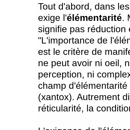
Tout d'abord, dans les
exige l'
élémentarité
. 
signifie pas réduction e
"L'importance de l'élém
est le critère de manif
ne peut avoir ni oeil, n
perception, ni complex
champ d'élémentarité 
(xantox). Autrement dit
réticularité, la conditi