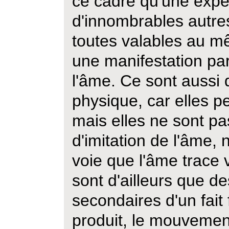
ce cadre qu'une expé
d'innombrables autr
toutes valables au mê
une manifestation part
l'âme. Ce sont aussi
physique, car elles pe
mais elles ne sont p
d'imitation de l'âme, 
voie que l'âme trace 
sont d'ailleurs que d
secondaires d'un fait
produit, le mouvemen