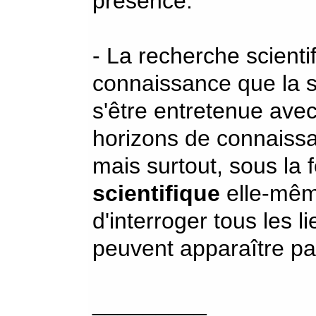
présence.
- La recherche scienti
connaissance que la s
s'être entretenue avec
horizons de connaissa
mais surtout, sous la
scientifique
elle-même
d'interroger tous les l
peuvent apparaître par
_________