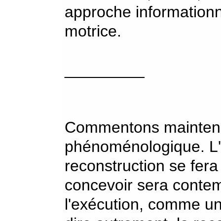
approche informationne
motrice.
_________
Commentons maintena
phénoménologique. L'
reconstruction se fera 
concevoir sera contem
l'exécution, comme un 