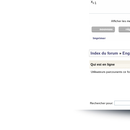
x
i-1
Afficher les 
Imprimer
Index du forum
»
Eng
Qui est en ligne
Utilisateurs parcourants ce for
Rechercher pour: