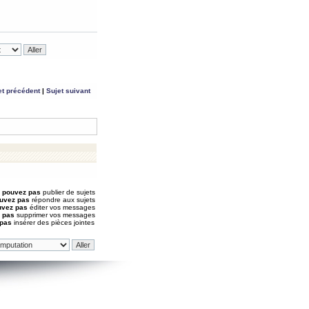
et précédent
|
Sujet suivant
 pouvez pas
publier de sujets
uvez pas
répondre aux sujets
uvez pas
éditer vos messages
 pas
supprimer vos messages
 pas
insérer des pièces jointes