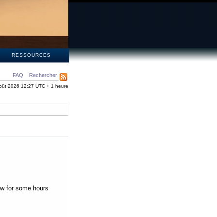
S
RESSOURCES
FAQ
Rechercher
oût 2026 12:27 UTC + 1 heure
low for some hours