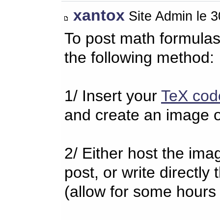
xantox
Site Admin le 
To post math formulas
the following method:
1/ Insert your
TeX cod
and create an image o
2/ Either host the imag
post, or write directl
(allow for some hours 