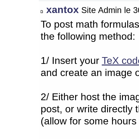
xantox
Site Admin le 
To post math formulas
the following method:
1/ Insert your
TeX cod
and create an image o
2/ Either host the imag
post, or write directl
(allow for some hours 