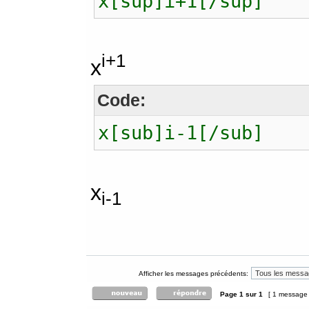
x[sup]i+1[/sup]
i+1
x
Code:
x[sub]i-1[/sub]
x
i-1
Afficher les messages précédents:
Page
1
sur
1
[ 1 message