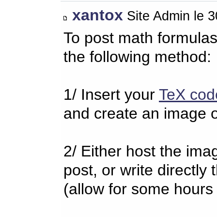
xantox
Site Admin le 
To post math formulas
the following method:
1/ Insert your
TeX cod
and create an image o
2/ Either host the imag
post, or write directl
(allow for some hours 