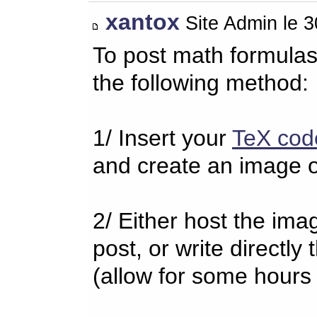
xantox
Site Admin le 
To post math formulas
the following method:
1/ Insert your
TeX cod
and create an image o
2/ Either host the imag
post, or write directl
(allow for some hours 