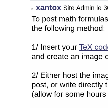
xantox
Site Admin le 
To post math formulas
the following method:
1/ Insert your
TeX cod
and create an image o
2/ Either host the imag
post, or write directl
(allow for some hours 