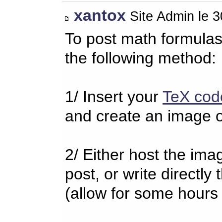
xantox
Site Admin le 
To post math formulas
the following method:
1/ Insert your
TeX cod
and create an image o
2/ Either host the imag
post, or write directl
(allow for some hours 