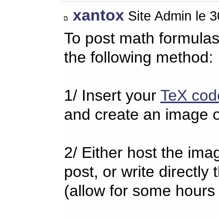
xantox
Site Admin le 
To post math formulas
the following method:
1/ Insert your
TeX cod
and create an image o
2/ Either host the imag
post, or write directl
(allow for some hours 