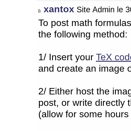
xantox
Site Admin le 
To post math formulas
the following method:
1/ Insert your
TeX cod
and create an image o
2/ Either host the imag
post, or write directl
(allow for some hours 