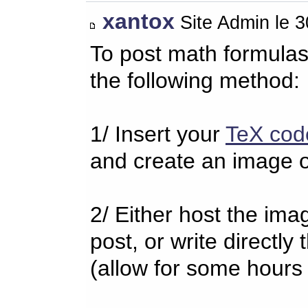
xantox
Site Admin le 
To post math formulas
the following method:
1/ Insert your
TeX cod
and create an image o
2/ Either host the imag
post, or write directl
(allow for some hours 