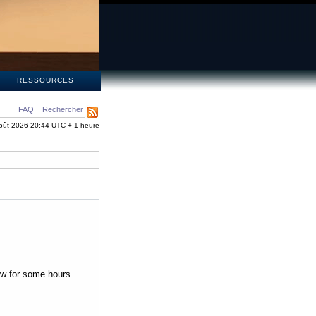
S
RESSOURCES
FAQ
Rechercher
oût 2026 20:44 UTC + 1 heure
low for some hours