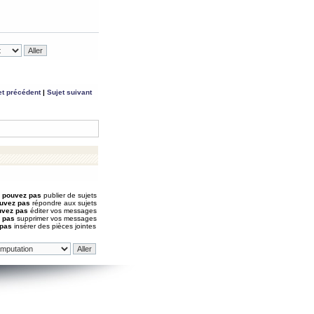
et précédent
|
Sujet suivant
 pouvez pas
publier de sujets
uvez pas
répondre aux sujets
uvez pas
éditer vos messages
 pas
supprimer vos messages
 pas
insérer des pièces jointes