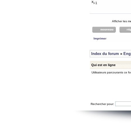
x
i-1
Afficher les 
Imprimer
Index du forum
»
Eng
Qui est en ligne
Utilisateurs parcourants ce for
Rechercher pour: