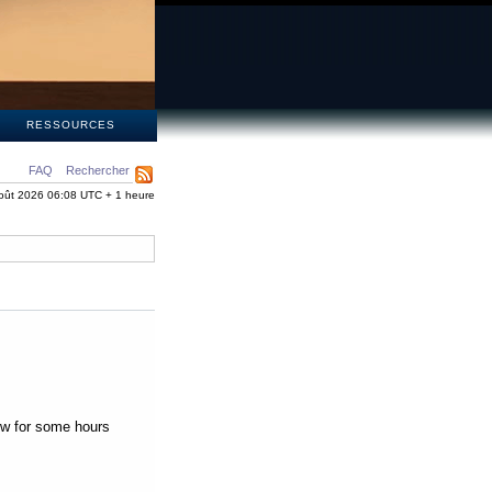
S
RESSOURCES
FAQ
Rechercher
oût 2026 06:08 UTC + 1 heure
low for some hours