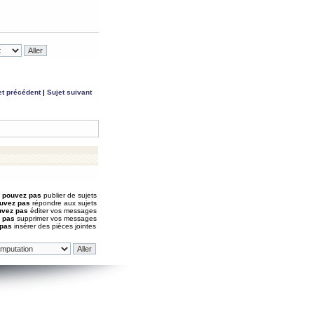
et précédent
|
Sujet suivant
 pouvez pas
publier de sujets
uvez pas
répondre aux sujets
uvez pas
éditer vos messages
 pas
supprimer vos messages
 pas
insérer des pièces jointes