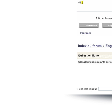
x
i-
1
Afficher les 
Imprimer
Index du forum
»
Eng
Qui est en ligne
Utilisateurs parcourants ce for
Rechercher pour: