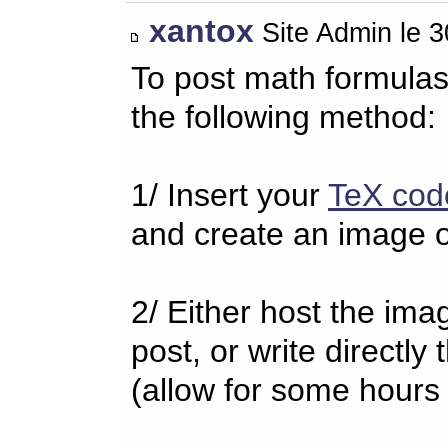
xantox
Site Admin le 
To post math formulas
the following method:
1/ Insert your
TeX cod
and create an image o
2/ Either host the imag
post, or write directl
(allow for some hours 