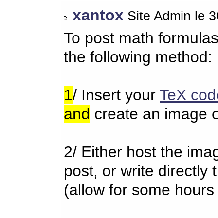
xantox
Site Admin le 
To post math formulas
the following method:
1
/ Insert your
TeX cod
and
create an image o
2/ Either host the im
post, or write directl
(allow for some hours 