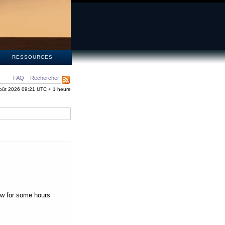
S
RESSOURCES
FAQ
Rechercher
oût 2026 09:21 UTC + 1 heure
low for some hours