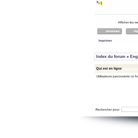
x
i-
1
Afficher les 
Imprimer
Index du forum
»
Eng
Qui est en ligne
Utilisateurs parcourants ce for
Rechercher pour: