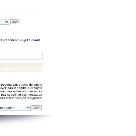
et précédent
|
Sujet suivant
 pouvez pas
publier de sujets
uvez pas
répondre aux sujets
uvez pas
éditer vos messages
 pas
supprimer vos messages
 pas
insérer des pièces jointes