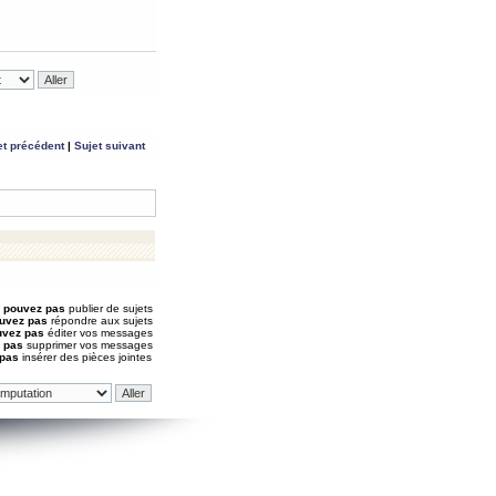
et précédent
|
Sujet suivant
 pouvez pas
publier de sujets
uvez pas
répondre aux sujets
uvez pas
éditer vos messages
 pas
supprimer vos messages
 pas
insérer des pièces jointes