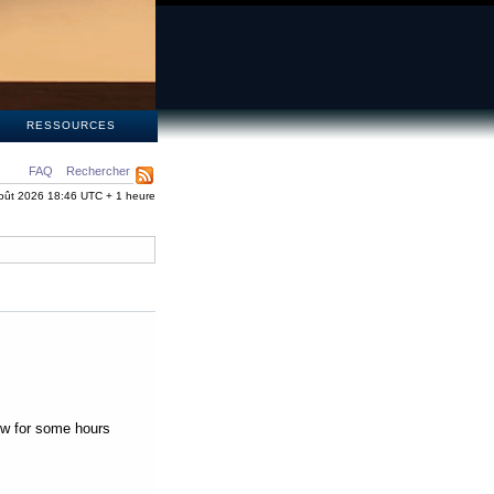
S
RESSOURCES
FAQ
Rechercher
oût 2026 18:46 UTC + 1 heure
low for some hours