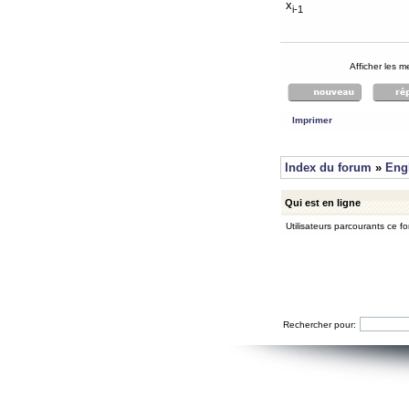
x
i-1
Afficher les 
Imprimer
Index du forum
»
Eng
Qui est en ligne
Utilisateurs parcourants ce for
Rechercher pour: