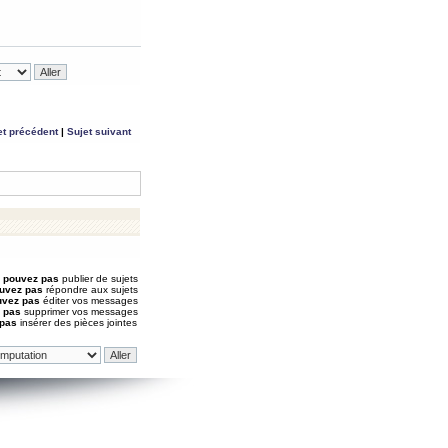
et précédent
|
Sujet suivant
 pouvez pas
publier de sujets
uvez pas
répondre aux sujets
uvez pas
éditer vos messages
 pas
supprimer vos messages
 pas
insérer des pièces jointes