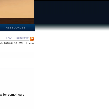
S
RESSOURCES
FAQ
Rechercher
oût 2026 04:18 UTC + 1 heure
low for some hours