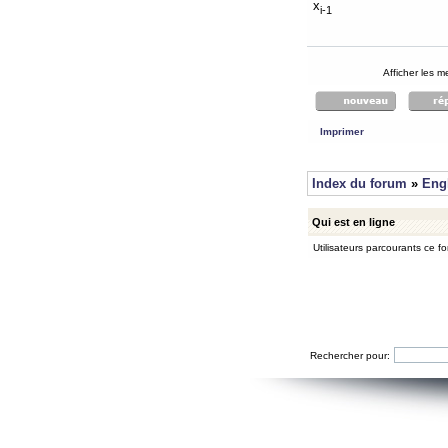
x
i-1
Afficher les 
Imprimer
Index du forum
»
Eng
Qui est en ligne
Utilisateurs parcourants ce for
Rechercher pour: