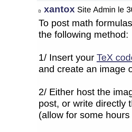
xantox
Site Admin le 
To post math formulas
the following method:
1/ Insert your
TeX cod
and create an image o
2/ Either host the imag
post, or write directl
(allow for some hours 