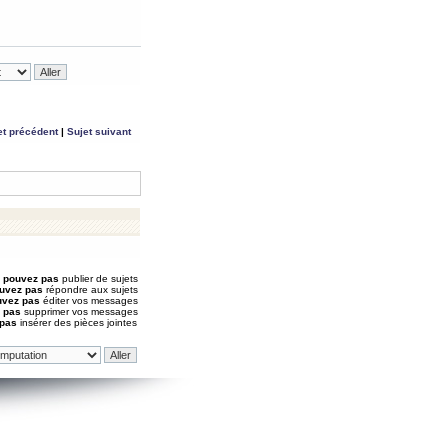
et précédent
|
Sujet suivant
 pouvez pas
publier de sujets
uvez pas
répondre aux sujets
uvez pas
éditer vos messages
 pas
supprimer vos messages
 pas
insérer des pièces jointes