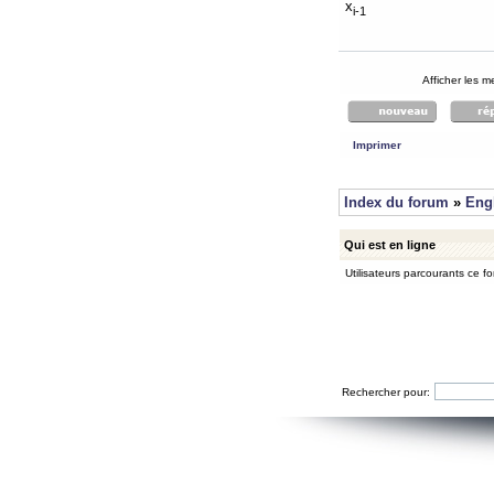
x
i-1
Afficher les 
Imprimer
Index du forum
»
Eng
Qui est en ligne
Utilisateurs parcourants ce for
Rechercher pour: