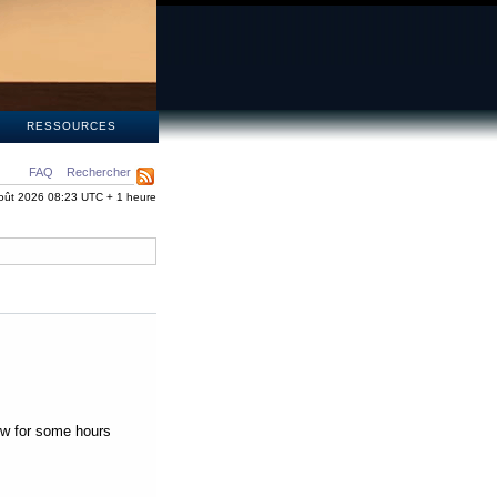
S
RESSOURCES
FAQ
Rechercher
oût 2026 08:23 UTC + 1 heure
low for some hours