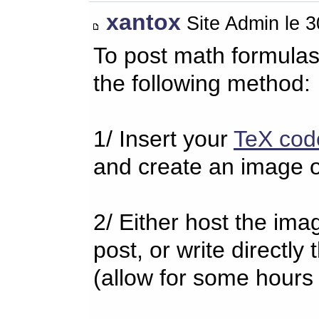
xantox
Site Admin le 
To post math formulas
the following method:
1/ Insert your
TeX cod
and create an image o
2/ Either host the imag
post, or write directl
(allow for some hours 