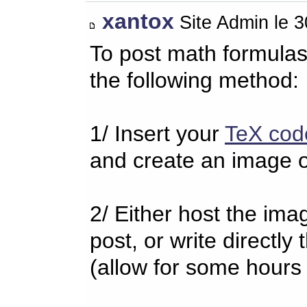
xantox
Site Admin le 
To post math formulas
the following method:
1/ Insert your
TeX cod
and create an image o
2/ Either host the imag
post, or write directl
(allow for some hours 