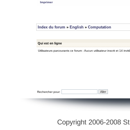
Imprimer
Index du forum
»
English
»
Computation
Qui est en ligne
Utilisateurs parcourants ce forum : Aucun utilisateur inscrit et 14 invit
Rechercher pour:
Copyright 2006-2008 Str