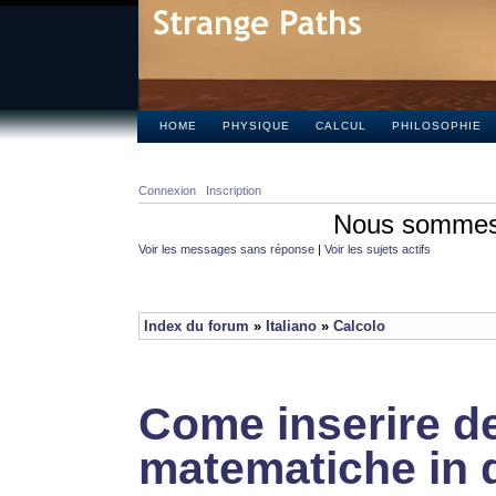
HOME
PHYSIQUE
CALCUL
PHILOSOPHIE
Connexion
Inscription
Nous sommes 
Voir les messages sans réponse
|
Voir les sujets actifs
Index du forum
»
Italiano
»
Calcolo
Come inserire de
matematiche in 