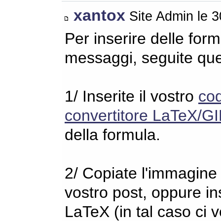
xantox
Site Admin le 
Per inserire delle for
messaggi, seguite qu
1/ Inserite il vostro
co
convertitore LaTeX/GI
della formula.
2/ Copiate l'immagine s
vostro post, oppure in
LaTeX (in tal caso ci 