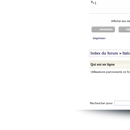
x
i-1
Afficher les 
Imprimer
Index du forum
»
Ital
Qui est en ligne
Utilisateurs parcourants ce for
Rechercher pour: