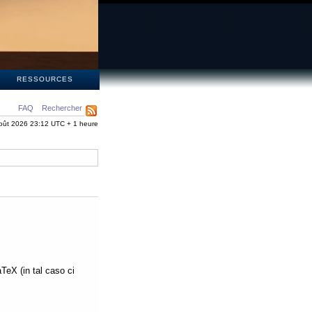
S
RESSOURCES
FAQ
Rechercher
oût 2026 23:12 UTC + 1 heure
aTeX (in tal caso ci