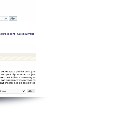
et précédent
|
Sujet suivant
 pouvez pas
publier de sujets
uvez pas
répondre aux sujets
uvez pas
éditer vos messages
 pas
supprimer vos messages
 pas
insérer des pièces jointes