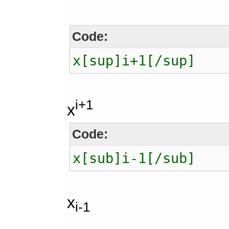
Code:
x[sup]i+1[/sup]
i+1
x
Code:
x[sub]i-1[/sub]
x
i-1