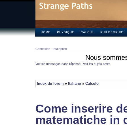
HOME
PHYSIQUE
CALCUL
PHILOSOPHIE
Connexion
Inscription
Nous sommes 
Voir les messages sans réponse
|
Voir les sujets actifs
Index du forum
»
Italiano
»
Calcolo
Come inserire de
matematiche in 