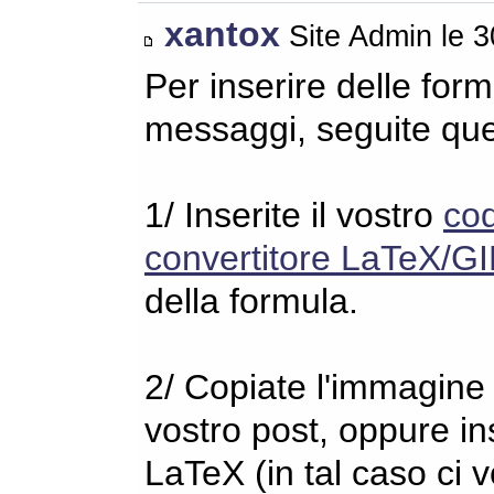
xantox
Site Admin le 
Per inserire delle for
messaggi, seguite qu
1/ Inserite il vostro
co
convertitore LaTeX/GI
della formula.
2/ Copiate l'immagine s
vostro post, oppure in
LaTeX (in tal caso ci 