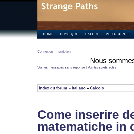
HOME
PHYSIQUE
CALCUL
PHILOSOPHIE
Connexion
Inscription
Nous sommes 
Voir les messages sans réponse
|
Voir les sujets actifs
Index du forum
»
Italiano
»
Calcolo
Come inserire de
matematiche in 