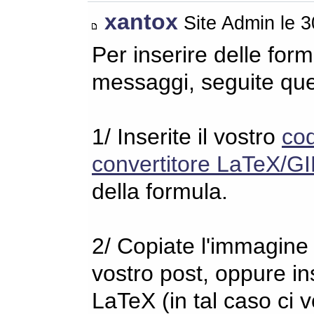
xantox
Site Admin le 
Per inserire delle for
messaggi, seguite qu
1/ Inserite il vostro
co
convertitore LaTeX/GI
della formula.
2/ Copiate l'immagine s
vostro post, oppure in
LaTeX (in tal caso ci 