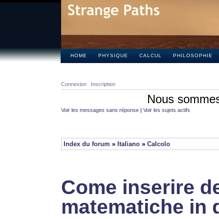
HOME
PHYSIQUE
CALCUL
PHILOSOPHIE
Connexion
Inscription
Nous sommes 
Voir les messages sans réponse
|
Voir les sujets actifs
Index du forum
»
Italiano
»
Calcolo
Come inserire de
matematiche in 