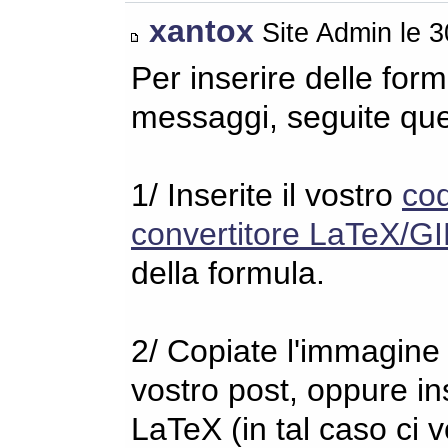
xantox
Site Admin le 
Per inserire delle for
messaggi, seguite qu
1/ Inserite il vostro
co
convertitore LaTeX/GI
della formula.
2/ Copiate l'immagine s
vostro post, oppure in
LaTeX (in tal caso ci 