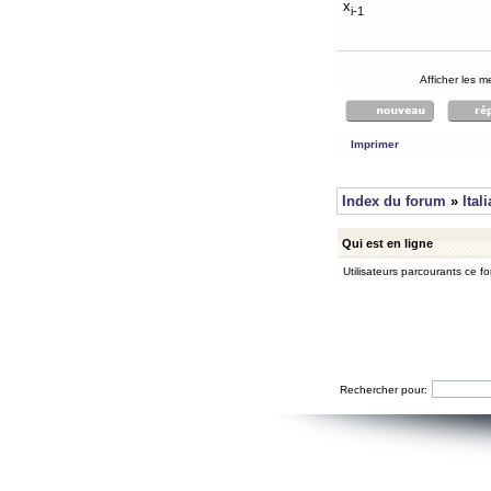
x
i-1
Afficher les 
Imprimer
Index du forum
»
Ital
Qui est en ligne
Utilisateurs parcourants ce for
Rechercher pour: