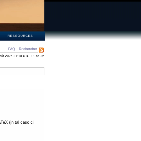
S
RESSOURCES
FAQ
Rechercher
oût 2026 21:10 UTC + 1 heure
aTeX (in tal caso ci