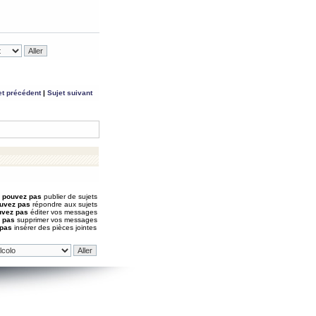
et précédent
|
Sujet suivant
 pouvez pas
publier de sujets
uvez pas
répondre aux sujets
uvez pas
éditer vos messages
 pas
supprimer vos messages
 pas
insérer des pièces jointes