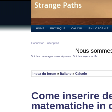
HOME
PHYSIQUE
CALCUL
PHILOSOPHIE
Connexion
Inscription
Nous sommes 
Voir les messages sans réponse
|
Voir les sujets actifs
Index du forum
»
Italiano
»
Calcolo
Come inserire de
matematiche in 