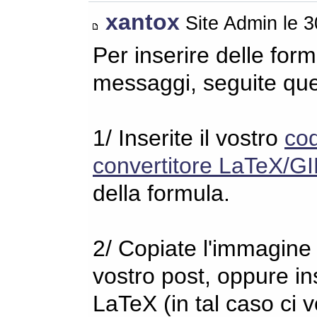
xantox
Site Admin le 
Per inserire delle for
messaggi, seguite qu
1/ Inserite il vostro
co
convertitore LaTeX/GI
della formula.
2/ Copiate l'immagine s
vostro post, oppure in
LaTeX (in tal caso ci 