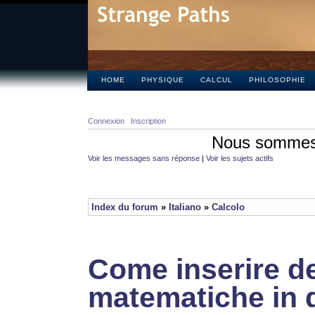
HOME
PHYSIQUE
CALCUL
PHILOSOPHIE
Connexion
Inscription
Nous sommes 
Voir les messages sans réponse
|
Voir les sujets actifs
Index du forum
»
Italiano
»
Calcolo
Come inserire de
matematiche in 