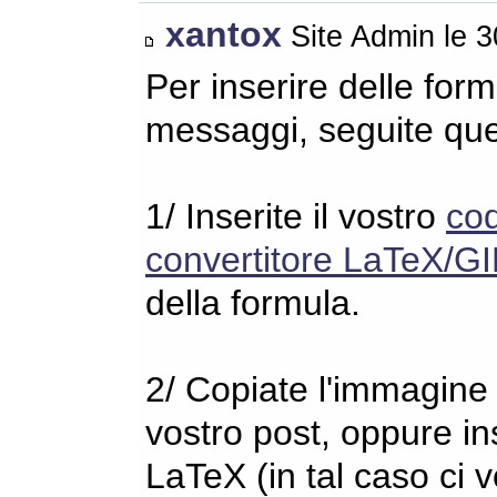
xantox
Site Admin le 
Per inserire delle for
messaggi, seguite qu
1/ Inserite il vostro
co
convertitore LaTeX/GI
della formula.
2/ Copiate l'immagine s
vostro post, oppure in
LaTeX (in tal caso ci 