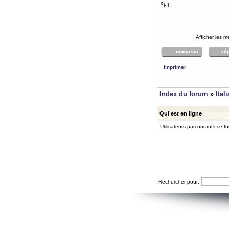
x
i-1
Afficher les 
Imprimer
Index du forum
»
Ital
Qui est en ligne
Utilisateurs parcourants ce for
Rechercher pour: