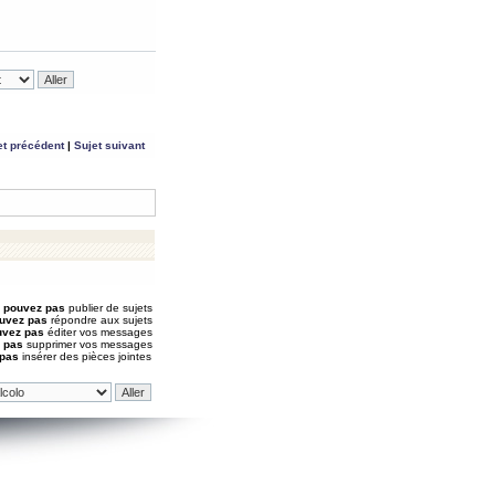
et précédent
|
Sujet suivant
 pouvez pas
publier de sujets
uvez pas
répondre aux sujets
uvez pas
éditer vos messages
 pas
supprimer vos messages
 pas
insérer des pièces jointes