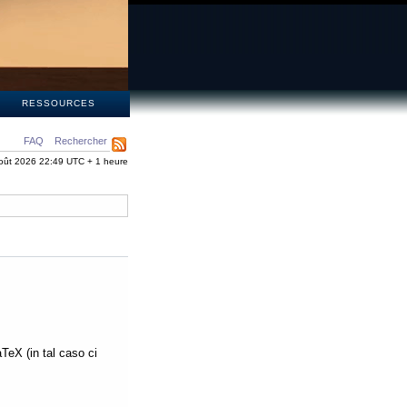
S
RESSOURCES
FAQ
Rechercher
oût 2026 22:49 UTC + 1 heure
aTeX (in tal caso ci