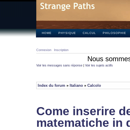
HOME
PHYSIQUE
CALCUL
PHILOSOPHIE
Connexion
Inscription
Nous sommes 
Voir les messages sans réponse
|
Voir les sujets actifs
Index du forum
»
Italiano
»
Calcolo
Come inserire de
matematiche in 