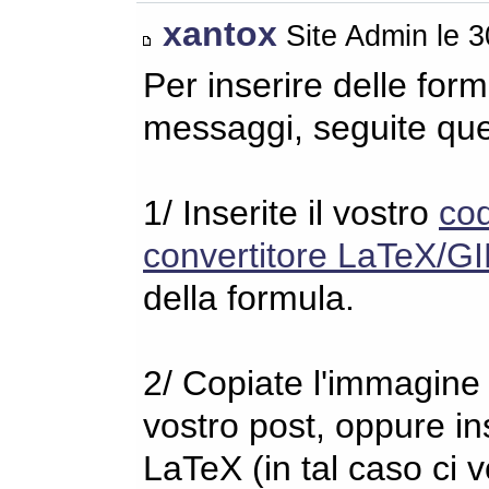
xantox
Site Admin le 
Per inserire delle for
messaggi, seguite qu
1/ Inserite il vostro
co
convertitore LaTeX/GI
della formula.
2/ Copiate l'immagine s
vostro post, oppure in
LaTeX (in tal caso ci 