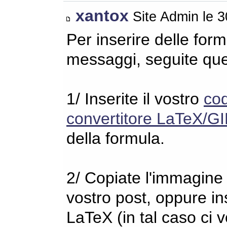
xantox
Site Admin le 
Per inserire delle for
messaggi, seguite qu
1/ Inserite il vostro
co
convertitore LaTeX/GI
della formula.
2/ Copiate l'immagine s
vostro post, oppure in
LaTeX (in tal caso ci 