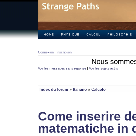
HOME
PHYSIQUE
CALCUL
PHILOSOPHIE
Connexion
Inscription
Nous sommes 
Voir les messages sans réponse
|
Voir les sujets actifs
Index du forum
»
Italiano
»
Calcolo
Come inserire de
matematiche in 