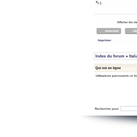
x
i-1
Afficher les 
Imprimer
Index du forum
»
Ital
Qui est en ligne
Utilisateurs parcourants ce for
Rechercher pour: