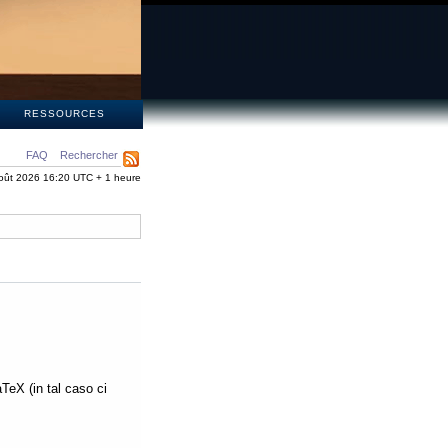
S
RESSOURCES
FAQ
Rechercher
oût 2026 16:20 UTC + 1 heure
aTeX (in tal caso ci