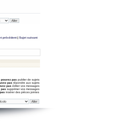
et précédent
|
Sujet suivant
 pouvez pas
publier de sujets
uvez pas
répondre aux sujets
uvez pas
éditer vos messages
 pas
supprimer vos messages
 pas
insérer des pièces jointes