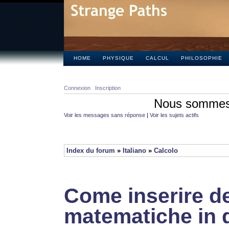
HOME
PHYSIQUE
CALCUL
PHILOSOPHIE
Connexion
Inscription
Nous sommes 
Voir les messages sans réponse
|
Voir les sujets actifs
Index du forum
»
Italiano
»
Calcolo
Come inserire de
matematiche in 