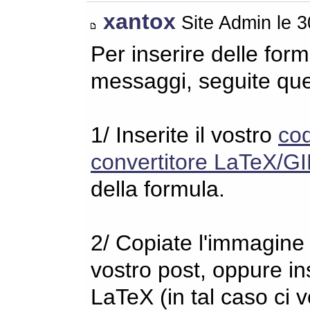
xantox
Site Admin le 
Per inserire delle for
messaggi, seguite qu
1/ Inserite il vostro
co
convertitore LaTeX/GI
della formula.
2/ Copiate l'immagine s
vostro post, oppure in
LaTeX (in tal caso ci 