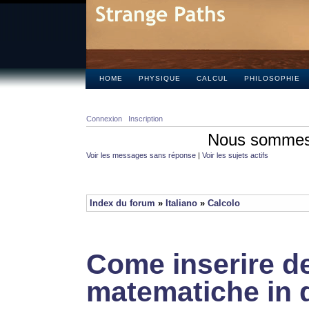
HOME
PHYSIQUE
CALCUL
PHILOSOPHIE
Connexion
Inscription
Nous sommes 
Voir les messages sans réponse
|
Voir les sujets actifs
Index du forum
»
Italiano
»
Calcolo
Come inserire de
matematiche in 