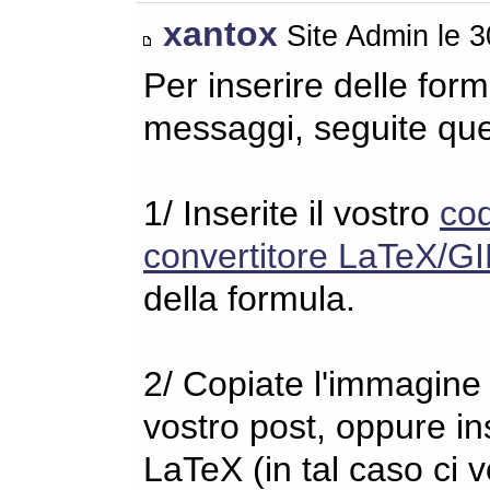
xantox
Site Admin le 
Per inserire delle for
messaggi, seguite qu
1/ Inserite il vostro
co
convertitore LaTeX/GI
della formula.
2/ Copiate l'immagine s
vostro post, oppure in
LaTeX (in tal caso ci 