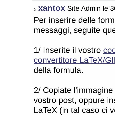
xantox
Site Admin le 
Per inserire delle for
messaggi, seguite qu
1/ Inserite il vostro
co
convertitore LaTeX/GI
della formula.
2/ Copiate l'immagine s
vostro post, oppure in
LaTeX (in tal caso ci 