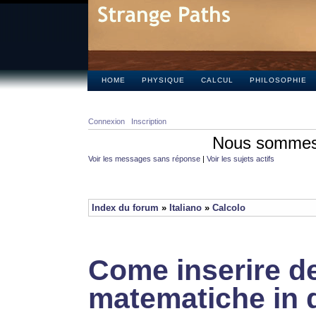
HOME
PHYSIQUE
CALCUL
PHILOSOPHIE
Connexion
Inscription
Nous sommes 
Voir les messages sans réponse
|
Voir les sujets actifs
Index du forum
»
Italiano
»
Calcolo
Come inserire de
matematiche in 