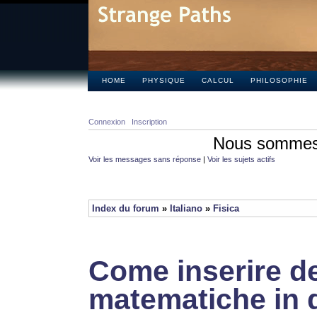
HOME
PHYSIQUE
CALCUL
PHILOSOPHIE
Connexion
Inscription
Nous sommes 
Voir les messages sans réponse
|
Voir les sujets actifs
Index du forum
»
Italiano
»
Fisica
Come inserire de
matematiche in 