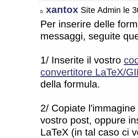
xantox
Site Admin le 
Per inserire delle for
messaggi, seguite qu
1/ Inserite il vostro
co
convertitore LaTeX/GI
della formula.
2/ Copiate l'immagine s
vostro post, oppure in
LaTeX (in tal caso ci 