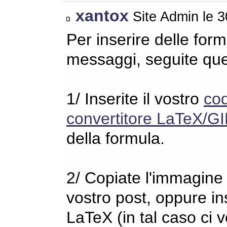
xantox
Site Admin le 
Per inserire delle for
messaggi, seguite qu
1/ Inserite il vostro
co
convertitore LaTeX/GI
della formula.
2/ Copiate l'immagine s
vostro post, oppure in
LaTeX (in tal caso ci 