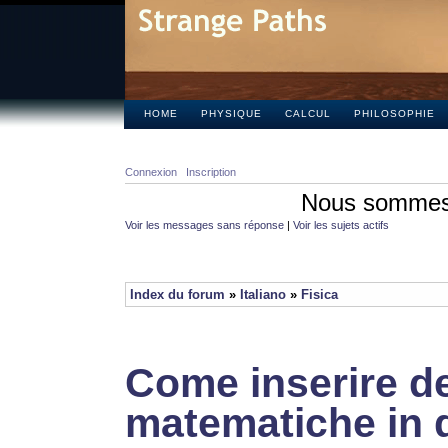
HOME
PHYSIQUE
CALCUL
PHILOSOPHIE
Connexion
Inscription
Nous sommes 
Voir les messages sans réponse
|
Voir les sujets actifs
Index du forum
»
Italiano
»
Fisica
Come inserire de
matematiche in 