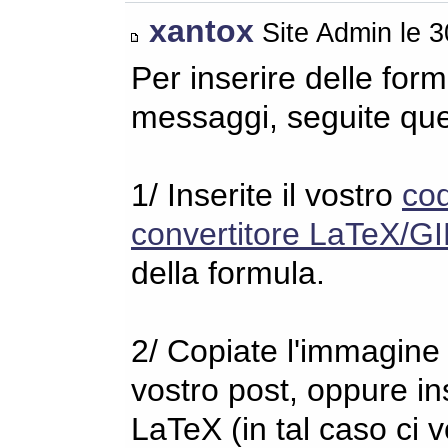
xantox
Site Admin le 
Per inserire delle for
messaggi, seguite qu
1/ Inserite il vostro
co
convertitore LaTeX/GI
della formula.
2/ Copiate l'immagine s
vostro post, oppure in
LaTeX (in tal caso ci 