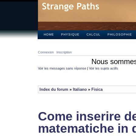
HOME
PHYSIQUE
CALCUL
PHILOSOPHIE
Connexion
Inscription
Nous sommes 
Voir les messages sans réponse
|
Voir les sujets actifs
Index du forum
»
Italiano
»
Fisica
Come inserire de
matematiche in 