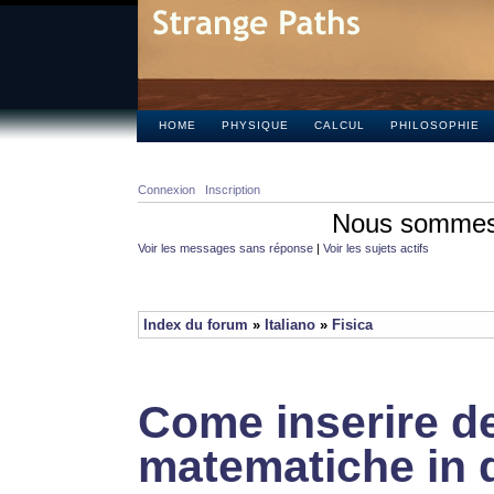
HOME
PHYSIQUE
CALCUL
PHILOSOPHIE
Connexion
Inscription
Nous sommes 
Voir les messages sans réponse
|
Voir les sujets actifs
Index du forum
»
Italiano
»
Fisica
Come inserire de
matematiche in 