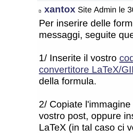
xantox
Site Admin le 
Per inserire delle for
messaggi, seguite qu
1/ Inserite il vostro
co
convertitore LaTeX/GI
della formula.
2/ Copiate l'immagine s
vostro post, oppure in
LaTeX (in tal caso ci 